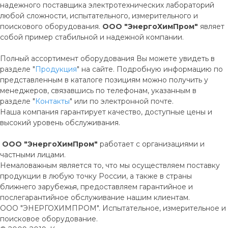
надежного поставщика электротехнических лабораторий
любой сложности, испытательного, измерительного и
поискового оборудования.
ООО
"ЭнергоХимПром"
являет
собой пример стабильной и надежной компании.
Полный ассортимент оборудования Вы можете увидеть в
разделе "
Продукция
" на сайте. Подробную информацию по
представленным в каталоге позициям можно получить у
менеджеров, связавшись по телефонам, указанным в
разделе "
Контакты
" или по электронной почте.
Наша компания гарантирует качество, доступные цены и
высокий уровень обслуживания.
ООО
"ЭнергоХимПром"
работает с организациями и
частными лицами.
Немаловажным является то, что мы осуществляем поставку
продукции в любую точку России, а также в страны
ближнего зарубежья, предоставляем гарантийное и
послегарантийное обслуживание нашим клиентам.
ООО "ЭНЕРГОХИМПРОМ". Испытательное, измерительное и
поисковое оборудование.