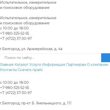
Испытательное, измерительное
и поисковое оборудование
0
товаров –
0
Р
Испытательное, измерительное
и поисковое оборудование
с 10:00 до 18:00
+7-980-325-52-55
+7 (4722) 37-30-97
г.Белгород, ул. Архиерейская, д. 4а
Главная
Каталог
Услуги
Информация
Партнерам
О компании
Контакты
Скачать прайс
0
товаров –
0
Р
с 10:00 до 18:00
+7-980-325-52-55
+7 (4722) 37-30-97
г.Белгород, пр-кт Б. Хмельницкого, д. 111