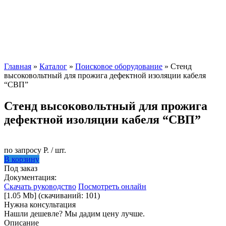
Главная
»
Каталог
»
Поисковое оборудование
» Стенд
высоковольтный для прожига дефектной изоляции кабеля
“СВП”
Стенд высоковольтный для прожига
дефектной изоляции кабеля “СВП”
по запросу Р. / шт.
В корзину
Под заказ
Документация:
Скачать руководство
Посмотреть онлайн
[1.05 Mb] (cкачиваний: 101)
Нужна консультация
Нашли дешевле? Мы дадим цену лучше.
Описание