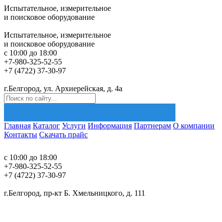
Испытательное, измерительное
и поисковое оборудование
0
товаров –
0
Р
Испытательное, измерительное
и поисковое оборудование
с 10:00 до 18:00
+7-980-325-52-55
+7 (4722) 37-30-97
г.Белгород, ул. Архиерейская, д. 4а
Главная
Каталог
Услуги
Информация
Партнерам
О компании
Контакты
Скачать прайс
0
товаров –
0
Р
с 10:00 до 18:00
+7-980-325-52-55
+7 (4722) 37-30-97
Найти
г.Белгород, пр-кт Б. Хмельницкого, д. 111