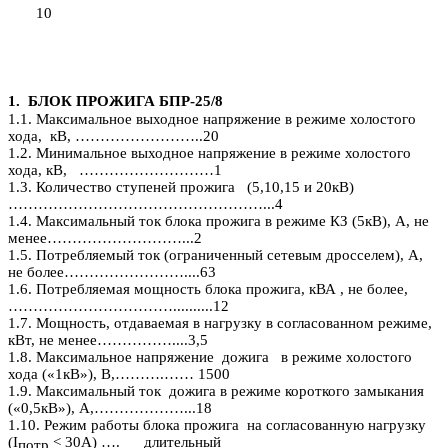
10
1. БЛОК ПРОЖИГА БПР-25/8
1.1. Максимальное выходное напряжение в режиме холостого
хода, кВ, ……………………..20
1.2. Минимальное выходное напряжение в режиме холостого
хода, кВ, ………………………1
1.3. Количество ступеней прожига (5,10,15 и 20кВ)
……………………………………………...4
1.4. Максимальный ток блока прожига в режиме КЗ (5кВ), А, не
менее………………………...2
1.5. Потребляемый ток (ограниченный сетевым дросселем), А,
не более……………………....63
1.6. Потребляемая мощность блока прожига, кВА , не более,
……………………………..........12
1.7. Мощность, отдаваемая в нагрузку в согласованном режиме,
кВт, не менее……………....3,5
1.8. Максимальное напряжение дожига в режиме холостого
хода («1кВ»), В,……….…… 1500
1.9. Максимальный ток дожига в режиме короткого замыкания
(«0,5кВ»), А,………………...18
1.10. Режим работы блока прожига на согласованную нагрузку
(
I
< 30А) …. длительный
потр