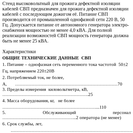
Стенд высоковольтный для прожига дефектной изоляции
кабелей СВП предназначен для прожига дефектной изоляции
кабелей с последующим дожигом её. Питание СВП
производится от промышленной однофазной сети 220 В, 50
Гц. Допускается питание от автономного генератора электро-
снабжения мощностью не менее 4,0 кВА. Для полной
реализации возможностей СВП мощность генератора должна
быть не менее 25 кВА.
Характеристики
ОБЩИЕ ТЕХНИЧЕСКИЕ ДАННЫЕ СВП
1.
Питание – однофазная сеть переменного тока частотой 50
±
2
Гц, напряжением 220
±
20В
2. Потребляемый ток, не более,
А, ……………………………………………………………70
3. П
ределы измерения киловольтметра, кВ,
………………………………………………….25
4. Масса оборудования, кг, не более
………………………………………………………...110
5. Обслуживающий персонал
…………………………………………..2 оператора (не менее)
6. Срок службы, лет,
………………………………………………………………………