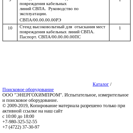
повреждения кабельных
линий
СВПА.
Руководство по
эксплуатации.
СВПА/00.00.00.00РЭ
Стенд высоковольтный для
отыскания мест
10
1
повреждения кабельных линий
СВПА.
Паспорт.
СВПА/00.00.00.00ПС
Каталог
/
Поисковое оборудование
ООО "ЭНЕРГОХИМПРОМ". Испытательное, измерительное
и поисковое оборудование.
© 2009-2019, Копирование материала разрешено только при
активной ссылке на наш сайт
с 10:00 до 18:00
+7-980-325-52-55
+7 (4722) 37-30-97