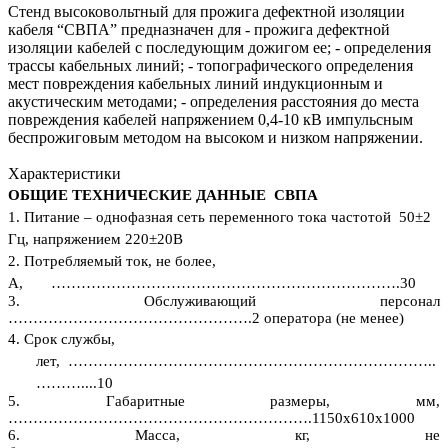
Стенд высоковольтный для прожига дефектной изоляции
кабеля “СВПА” предназначен для - прожига дефектной
изоляции кабелей с последующим дожигом ее; - определения
трассы кабельных линий; - топографического определения
мест повреждения кабельных линий индукционным и
акустическим методами; - определения расстояния до места
повреждения кабелей напряжением 0,4-10 кВ импульсным
беспрожиговым методом на высоком и низком напряжении.
Характеристики
ОБЩИЕ ТЕХНИЧЕСКИЕ ДАННЫЕ СВПА
1.
Питание – однофазная сеть переменного тока частотой 50
±
2
Гц, напряжением 220
±
20В
2. Потребляемый ток, не более,
А, …………………………………………………………….30
3. Обслуживающий персонал
………………………………………….2 оператора (не менее)
4. Срок службы,
лет, ………………………………………………………………..
………....10
5. Габаритные размеры, мм,
…………………………………………………….1150х610х1000
6. Масса, кг, не