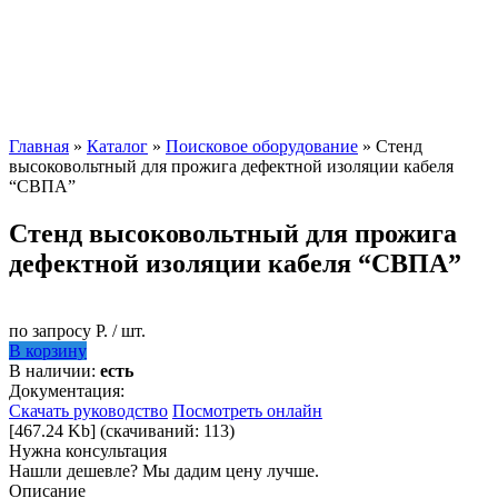
Главная
»
Каталог
»
Поисковое оборудование
» Стенд
высоковольтный для прожига дефектной изоляции кабеля
“СВПА”
Стенд высоковольтный для прожига
дефектной изоляции кабеля “СВПА”
по запросу Р. / шт.
В корзину
В наличии:
есть
Документация:
Скачать руководство
Посмотреть онлайн
[467.24 Kb] (cкачиваний: 113)
Нужна консультация
Нашли дешевле? Мы дадим цену лучше.
Описание