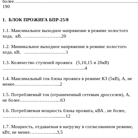
более……………………………………………………………………
190
1. БЛОК ПРОЖИГА БПР-25/8
1.1.
Максимальное выходное напряжение в режиме холостого
хода, кВ, …………………….20
1.2. Минимальное выходное напряжение в режиме холостого
хода, кВ, ………………………1
1.3. Количество ступеней прожига (5,10,15 и 20кВ)
……………………………………………...4
1.4. Максимальный ток блока прожига в режиме КЗ (5кВ), А, не
менее………………………...2
1.5. Потребляемый ток (ограниченный сетевым дросселем), А,
не более……………………...63
1.6. Потребляемая мощность блока прожига, кВА , не более,
……………………………..........12
1.7. Мощность, отдаваемая в нагрузку в согласованном режиме,
кВт, не менее……………...3,5