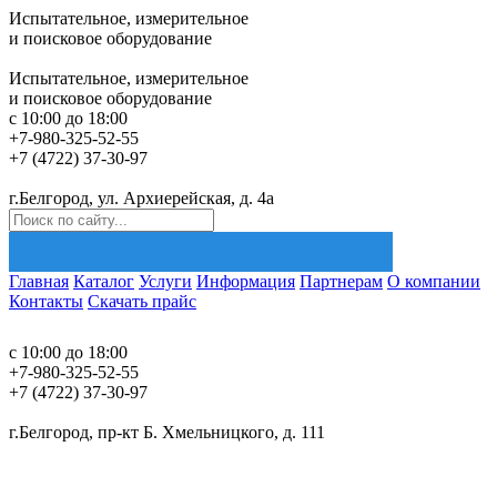
Испытательное, измерительное
и поисковое оборудование
0
товаров –
0
Р
Испытательное, измерительное
и поисковое оборудование
с 10:00 до 18:00
+7-980-325-52-55
+7 (4722) 37-30-97
г.Белгород, ул. Архиерейская, д. 4а
Главная
Каталог
Услуги
Информация
Партнерам
О компании
Контакты
Скачать прайс
0
товаров –
0
Р
с 10:00 до 18:00
+7-980-325-52-55
+7 (4722) 37-30-97
Найти
г.Белгород, пр-кт Б. Хмельницкого, д. 111