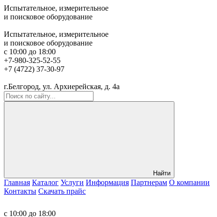
Испытательное, измерительное
и поисковое оборудование
0
товаров –
0
Р
Испытательное, измерительное
и поисковое оборудование
с 10:00 до 18:00
+7-980-325-52-55
+7 (4722) 37-30-97
г.Белгород, ул. Архиерейская, д. 4а
Найти
Главная
Каталог
Услуги
Информация
Партнерам
О компании
Контакты
Скачать прайс
0
товаров –
0
Р
с 10:00 до 18:00