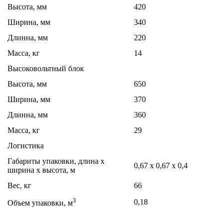
Высота, мм
420
Ширина, мм
340
Длинна, мм
220
Масса, кг
14
Высоковольтный блок
Высота, мм
650
Ширина, мм
370
Длинна, мм
360
Масса, кг
29
Логистика
Габариты упаковки, длина х
0,67 х 0,67 х 0,4
ширина х высота, м
Вес, кг
66
3
0,18
Объем упаковки, м