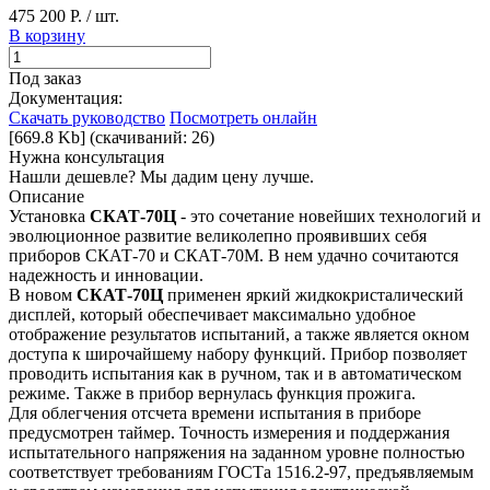
475 200 Р. / шт.
В корзину
Под заказ
Документация:
Скачать руководство
Посмотреть онлайн
[669.8 Kb] (cкачиваний: 26)
Нужна консультация
Нашли дешевле? Мы дадим цену лучше.
Описание
Установка
СКАТ-70Ц
- это сочетание новейших технологий и
эволюционное развитие великолепно проявивших себя
приборов СКАТ-70 и СКАТ-70М. В нем удачно сочитаются
надежность и инновации.
В новом
СКАТ-70Ц
применен яркий жидкокристалический
дисплей, который обеспечивает максимально удобное
отображение результатов испытаний, а также является окном
доступа к широчайшему набору функций. Прибор позволяет
проводить испытания как в ручном, так и в автоматическом
режиме. Также в прибор вернулась функция прожига.
Для облегчения отсчета времени испытания в приборе
предусмотрен таймер. Точность измерения и поддержания
испытательного напряжения на заданном уровне полностью
соответствует требованиям ГОСТа 1516.2-97, предъявляемым