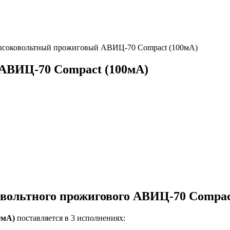
ысоковольтный прожиговый АВИЦ-70 Compact (100мА)
АВИЦ-70 Compact (100мА)
вольтного прожигового АВИЦ-70 Compac
0мА)
поставляется в 3 исполнениях: