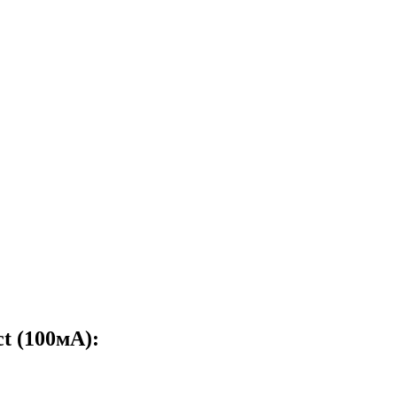
t (100мА):