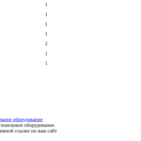
1
1
1
1
2
1
1
льное оборудование
оисковое оборудование.
тивной ссылке на наш сайт