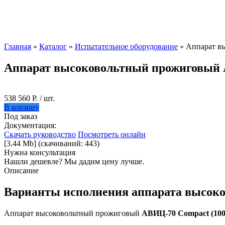
Главная
»
Каталог
»
Испытательное оборудование
» Аппарат в
Аппарат высоковольтный прожиговый 
538 560 Р. / шт.
В корзину
Под заказ
Документация:
Скачать руководство
Посмотреть онлайн
[3.44 Mb] (cкачиваний: 443)
Нужна консультация
Нашли дешевле? Мы дадим цену лучше.
Описание
Варианты исполнения аппарата высоко
Аппарат высоковольтный прожиговый
АВИЦ-70 Compact (10