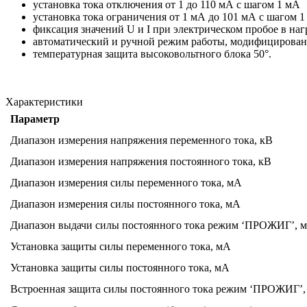
установка тока отключения от 1 до 110 мА с шагом 1 мА
установка тока ограничения от 1 мА до 101 мА с шагом 1
фиксация значений U и I при электрическом пробое в наг
автоматический и ручной режим работы, модифицирован
температурная защита высоковольтного блока 50°.
Характеристики
Параметр
Диапазон измерения напряжения переменного тока, кВ
Диапазон измерения напряжения постоянного тока, кВ
Диапазон измерения силы переменного тока, мА
Диапазон измерения силы постоянного тока, мА
Диапазон выдачи силы постоянного тока режим ‘ПРОЖИГ’, 
Установка защиты силы переменного тока, мА
Установка защиты силы постоянного тока, мА
Встроенная защита силы постоянного тока режим ‘ПРОЖИГ’