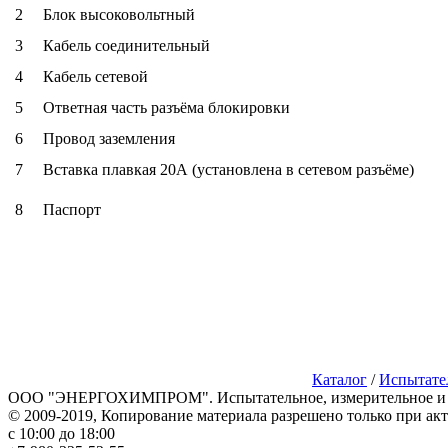
2
Блок высоковольтный
3
Кабель соединительный
4
Кабель сетевой
5
Ответная часть разъёма блокировки
6
Провод заземления
7
Вставка плавкая 20А (установлена в сетевом разъёме)
8
Паспорт
Каталог
/
Испытате
ООО "ЭНЕРГОХИМПРОМ". Испытательное, измерительное и п
© 2009-2019, Копирование материала разрешено только при ак
с 10:00 до 18:00