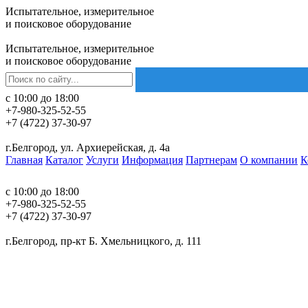
Испытательное, измерительное
и поисковое оборудование
0
товаров –
0
Р
Испытательное, измерительное
и поисковое оборудование
с 10:00 до 18:00
+7-980-325-52-55
+7 (4722) 37-30-97
г.Белгород, ул. Архиерейская, д. 4а
Главная
Каталог
Услуги
Информация
Партнерам
О компании
К
0
товаров –
0
Р
с 10:00 до 18:00
+7-980-325-52-55
+7 (4722) 37-30-97
г.Белгород, пр-кт Б. Хмельницкого, д. 111